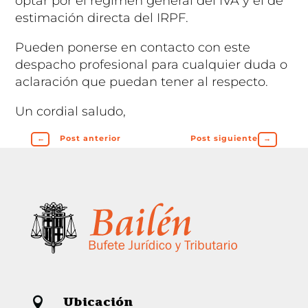
optar por el régimen general del IVA y el de
estimación directa del IRPF.
Pueden ponerse en contacto con este
despacho profesional para cualquier duda o
aclaración que puedan tener al respecto.
Un cordial saludo,
←
Post anterior
Post siguiente
→
Ubicación
