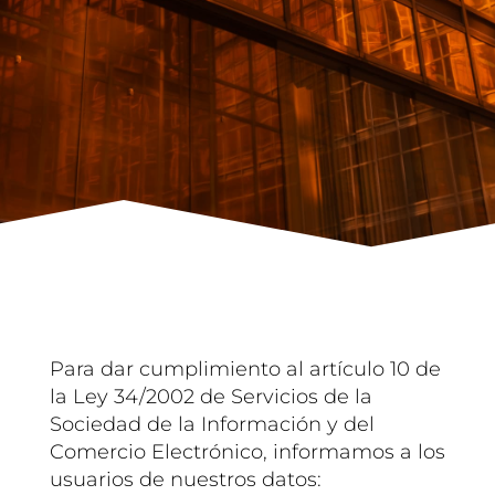
Para dar cumplimiento al artículo 10 de
la Ley 34/2002 de Servicios de la
Sociedad de la Información y del
Comercio Electrónico, informamos a los
usuarios de nuestros datos: