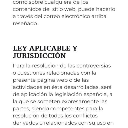
como sobre cualquiera de los
contenidos del sitio web, puede hacerlo
a través del correo electrónico arriba
reseñado.
LEY APLICABLE Y
JURISDICCIÓN
Para la resolución de las controversias
o cuestiones relacionadas con la
presente página web o de las
actividades en ésta desarrolladas, será
de aplicación la legislación española, a
la que se someten expresamente las
partes, siendo competentes para la
resolución de todos los conflictos
derivados o relacionados con su uso en