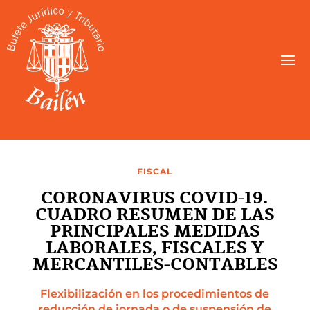
FISCAL
CORONAVIRUS COVID-19.
CUADRO RESUMEN DE LAS
PRINCIPALES MEDIDAS
LABORALES, FISCALES Y
MERCANTILES-CONTABLES
Flexibilización en los procedimientos de
reducción de jornada o de suspensión de