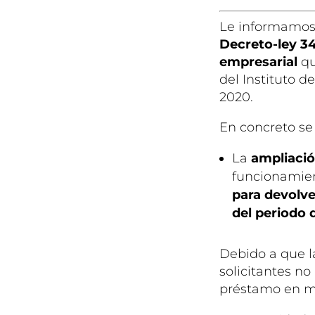
Le informamos 
Decreto-ley 3
empresarial
qu
del Instituto d
2020.
En concreto se
La
ampliació
funcionamie
para devolve
del periodo
Debido a que l
solicitantes n
préstamo en m