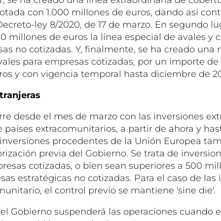
otada con 1.000 millones de euros, dando así cont
Decreto-ley 8/2020, de 17 de marzo. En segundo lu
 millones de euros la línea especial de avales y c
s no cotizadas. Y, finalmente, se ha creado una 
vales para empresas cotizadas, por un importe de 
ros y con vigencia temporal hasta diciembre de 20
tranjeras
rre desde el mes de marzo con las inversiones ext
 países extracomunitarios, a partir de ahora y has
s inversiones procedentes de la Unión Europea ta
rización previa del Gobierno. Se trata de inversio
resas cotizadas, o bien sean superiores a 500 mil
sas estratégicas no cotizadas. Para el caso de las
unitario, el control previo se mantiene 'sine die'.
 el Gobierno suspenderá las operaciones cuando el