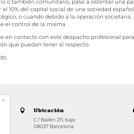
io o también comunitario, pase a ostentar una pa
r al 10% del capital social de una sociedad españ
tégico, o cuando debido a la operación societaria,
me el control de la misma.
 en contacto con este despacho profesional para
ión que puedan tener al respecto.
do,
Ubicación

C / Bailén 211, bajo
08037 Barcelona