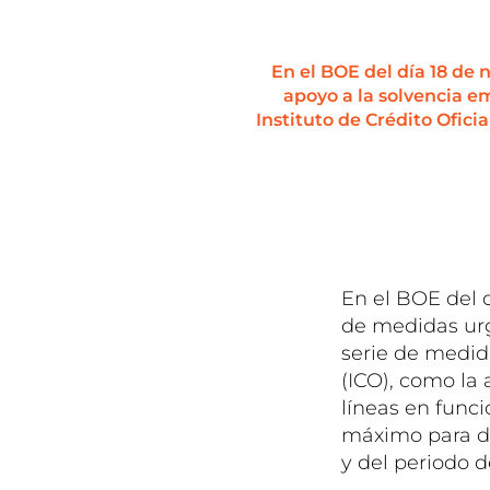
En el BOE del día 18 de
apoyo a la solvencia e
Instituto de Crédito Ofici
En el BOE del 
de medidas urg
serie de medida
(ICO), como la 
líneas en funci
máximo para de
y del periodo 