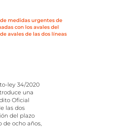
0 de medidas urgentes de
adas con los avales del
de avales de las dos líneas
to-ley 34/2020
ntroduce una
ito Oficial
e las dos
ión del plazo
o de ocho años,