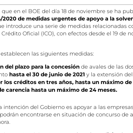
que en el BOE del día 18 de noviembre se ha pub
4/2020 de medidas urgentes de apoyo a la solve
e introduce una serie de medidas relacionadas co
e Crédito Oficial (ICO), con efectos desde el 19 de
 establecen las siguientes medidas:
n del plazo para la concesión
de avales de las do
nto
hasta el 30 de junio de 2021
y la extensión de
r los créditos en tres años, hasta un máximo d
 de carencia hasta un máximo de 24 meses.
a intención del Gobierno es apoyar a las empresas 
o podrán encontrarse en situación de concurso de 
ora.