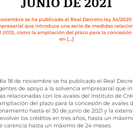
JUNIO DE 2021
 noviembre se ha publicado el Real Decreto-ley 34/202
mpresarial que introduce una serie de medidas relacion
al (ICO), como la ampliación del plazo para la concesión 
en […]
día 18 de noviembre se ha publicado el Real Decre
entes de apoyo a la solvencia empresarial que i
s relacionadas con los avales del Instituto de Créd
ampliación del plazo para la concesión de avales d
onamiento hasta el 30 de junio de 2021 y la extens
volver los créditos en tres años, hasta un máxim
de carencia hasta un máximo de 24 meses.