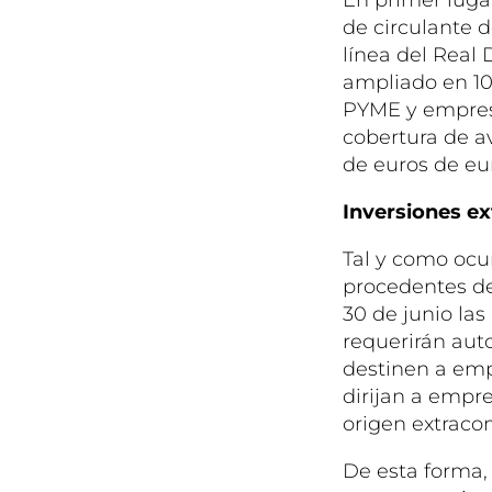
de circulante d
línea del Real 
ampliado en 100
PYME y empresa
cobertura de a
de euros de eu
Inversiones ex
Tal y como ocu
procedentes de
30 de junio la
requerirán auto
destinen a emp
dirijan a empre
origen extracom
De esta forma,