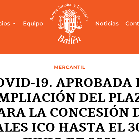
cios
Equipo
Noticias
Cont
MERCANTIL
OVID-19. APROBADA 
MPLIACIÓN DEL PLA
ARA LA CONCESIÓN 
LES ICO HASTA EL 3