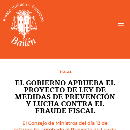
FISCAL
EL GOBIERNO APRUEBA EL
PROYECTO DE LEY DE
MEDIDAS DE PREVENCIÓN
Y LUCHA CONTRA EL
FRAUDE FISCAL
El Consejo de Ministros del día 13 de
octubre ha aprobado el Proyecto de Ley de