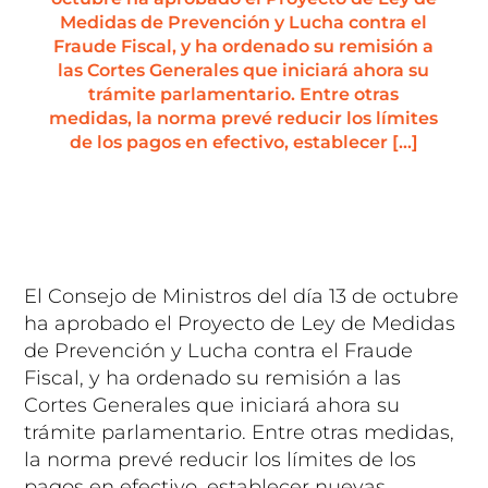
Medidas de Prevención y Lucha contra el
Fraude Fiscal, y ha ordenado su remisión a
las Cortes Generales que iniciará ahora su
trámite parlamentario. Entre otras
medidas, la norma prevé reducir los límites
de los pagos en efectivo, establecer […]
El Consejo de Ministros del día 13 de octubre
ha aprobado el Proyecto de Ley de Medidas
de Prevención y Lucha contra el Fraude
Fiscal, y ha ordenado su remisión a las
Cortes Generales que iniciará ahora su
trámite parlamentario. Entre otras medidas,
la norma prevé reducir los límites de los
pagos en efectivo, establecer nuevas