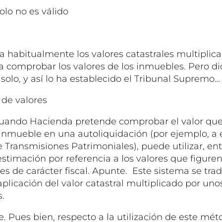
solo no es válido
9
a habitualmente los valores catastrales multiplic
ra comprobar los valores de los inmuebles. Pero 
í solo, y así lo ha establecido el Tribunal Supremo…
de valores
Cuando Hacienda pretende comprobar el valor que
inmueble en una autoliquidación (por ejemplo, a 
Transmisiones Patrimoniales), puede utilizar, ent
stimación por referencia a los valores que figuren
ales de carácter fiscal. Apunte. Este sistema se tra
 aplicación del valor catastral multiplicado por uno
.
e. Pues bien, respecto a la utilización de este mét