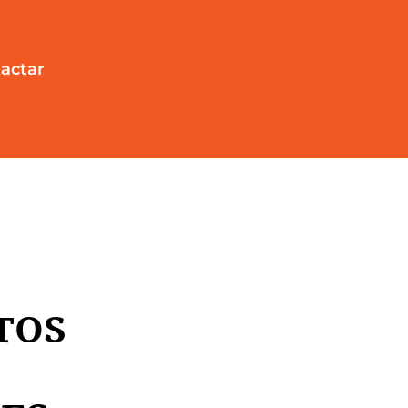
actar
TOS