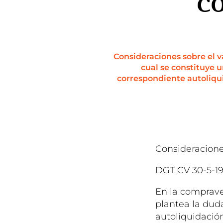
CO
Consideraciones sobre el v
cual se constituye u
correspondiente autoliqui
Consideracione
DGT CV 30-5-1
En la comprave
plantea la dud
autoliquidación