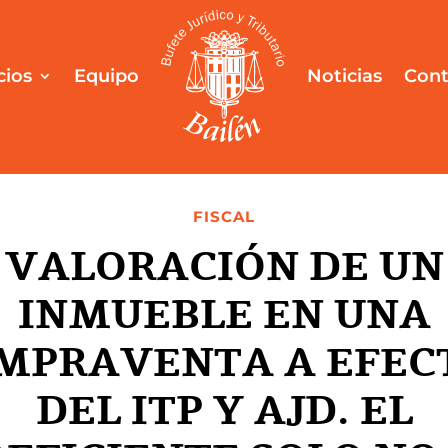
cios
Equipo
Noticias
Cont
FISCAL
VALORACIÓN DE UN
INMUEBLE EN UNA
MPRAVENTA A EFEC
DEL ITP Y AJD. EL