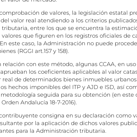
comprobación de valores, la legislación estatal pr
el valor real atendiendo a los criterios publicado
tributaria, entre los que se encuentra la estimaci
 valores que figuren en los registros oficiales de ca
). En este caso, la Administración no puede proce
bienes (RGGI art.157 y 158).
n relación con este método, algunas CCAA, en uso
prueban los coeficientes aplicables al valor catas
or real de determinados bienes inmuebles urbanos 
los hechos imponibles del ITP y AJD e ISD, así com
y metodología seguida para su obtención (en este 
 Orden Andalucía 18-7-2016).
el contribuyente consigna en su declaración como v
esultante por la aplicación de dichos valores publi
antes para la Administración tributaria.