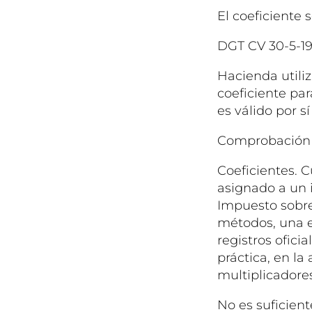
El coeficiente 
DGT CV 30-5-1
Hacienda utiliz
coeficiente pa
es válido por s
Comprobación 
Coeficientes. 
asignado a un 
Impuesto sobre 
métodos, una e
registros ofici
práctica, en la
multiplicadores
No es suficient