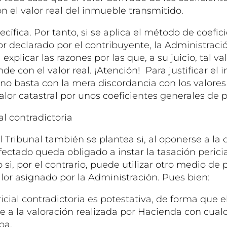
 el valor real del inmueble transmitido.
cífica. Por tanto, si se aplica el método de coefic
alor declarado por el contribuyente, la Administra
explicar las razones por las que, a su juicio, tal v
e con el valor real. ¡Atención! Para justificar el i
o basta con la mera discordancia con los valores
valor catastral por unos coeficientes generales de 
al contradictoria
l Tribunal también se plantea si, al oponerse a l
afectado queda obligado a instar la tasación perici
o si, por el contrario, puede utilizar otro medio de
alor asignado por la Administración. Pues bien:
icial contradictoria es potestativa, de forma que e
 a la valoración realizada por Hacienda con cualq
ba.