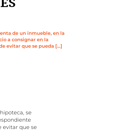
 ES
venta de un inmueble, en la
cio a consignar en la
de evitar que se pueda […]
hipoteca, se
respondiente
e evitar que se