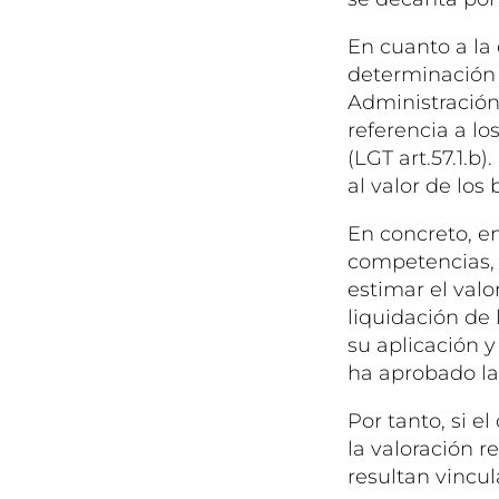
En cuanto a la 
determinación d
Administración 
referencia a los
(LGT art.57.1.b
al valor de los 
En concreto, e
competencias, a
estimar el val
liquidación de 
su aplicación 
ha aprobado la
Por tanto, si 
la valoración r
resultan vincul