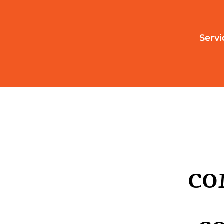
Servi
CO