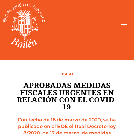
FISCAL
APROBADAS MEDIDAS
FISCALES URGENTES EN
RELACIÓN CON EL COVID-
19
Con fecha de 18 de marzo de 2020, se ha
publicado en el BOE el Real Decreto-ley
8/2020, de 17 de marzo, de medidas