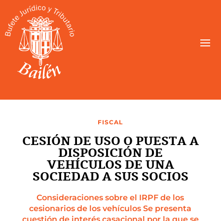
FISCAL
CESIÓN DE USO O PUESTA A
DISPOSICIÓN DE
VEHÍCULOS DE UNA
SOCIEDAD A SUS SOCIOS
Consideraciones sobre el IRPF de los
cesionarios de los vehículos Se presenta
cuestión de interés casacional por la que se