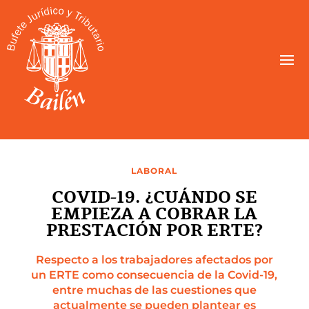
LABORAL
COVID-19. ¿CUÁNDO SE
EMPIEZA A COBRAR LA
PRESTACIÓN POR ERTE?
Respecto a los trabajadores afectados por
un ERTE como consecuencia de la Covid-19,
entre muchas de las cuestiones que
actualmente se pueden plantear es