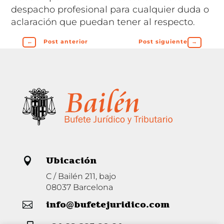
despacho profesional para cualquier duda o
aclaración que puedan tener al respecto.
←
Post anterior
Post siguiente
→
Ubicación

C / Bailén 211, bajo
08037 Barcelona
info@bufetejuridico.com
