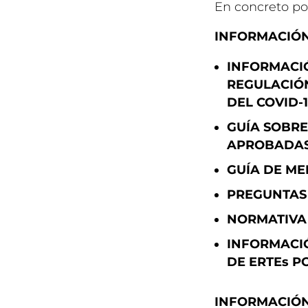
En concreto po
INFORMACIÓN
INFORMACIÓ
REGULACIÓ
DEL COVID-
GUÍA SOBRE
APROBADAS 
GUÍA DE ME
PREGUNTAS
NORMATIVA
INFORMACI
DE ERTEs P
INFORMACIÓN