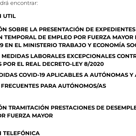
drá encontrar:
 UTIL
N SOBRE LA PRESENTACIÓN DE EXPEDIENTES
N TEMPORAL DE EMPLEO POR FUERZA MAYOR 
19 EN EL MINISTERIO TRABAJO Y ECONOMÍA SO
 MEDIDAS LABORALES EXCEPCIONALES CONTRA
POR EL REAL DECRETO-LEY 8/2020
DIDAS COVID-19 APLICABLES A AUTÓNOMAS 
 FRECUENTES PARA AUTÓNOMOS/AS
ÓN TRAMITACIÓN PRESTACIONES DE DESEMPL
OR FUERZA MAYOR
 TELEFÓNICA