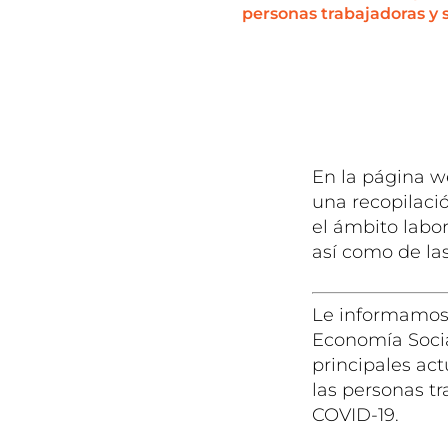
personas trabajadoras y 
En la página w
una recopilació
el ámbito labor
así como de la
Le informamos 
Economía Socia
principales act
las personas tr
COVID-19.