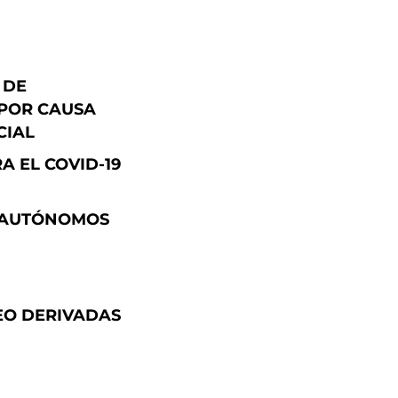
 DE
POR CAUSA
CIAL
 EL COVID-19
Y AUTÓNOMOS
EO DERIVADAS