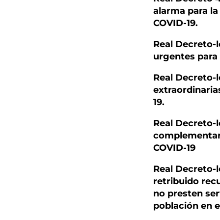
alarma para la 
COVID-19.
Real Decreto-l
urgentes para
Real Decreto-l
extraordinaria
19.
Real Decreto-l
complementaria
COVID-19
Real Decreto-l
retribuido rec
no presten serv
población en e