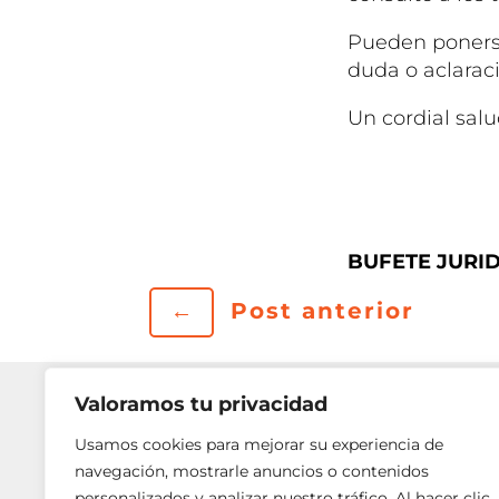
Pueden ponerse
duda o aclarac
Un cordial salu
BUFETE JURIDI
←
Post anterior
Valoramos tu privacidad
Usamos cookies para mejorar su experiencia de
navegación, mostrarle anuncios o contenidos
personalizados y analizar nuestro tráfico. Al hacer clic