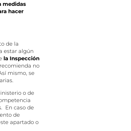
an medidas
ara hacer
to de la
a estar algún
de
la Inspección
e recomienda no
Así mismo, se
arias.
inisterio o de
competencia
os. En caso de
iento de
este apartado o