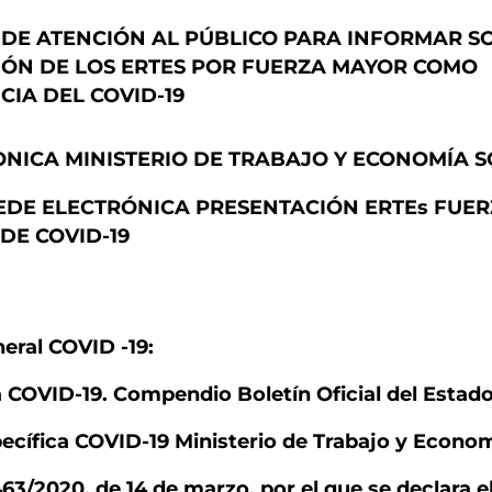
DE ATENCIÓN AL PÚBLICO PARA INFORMAR S
ÓN DE LOS ERTES POR FUERZA MAYOR COMO
IA DEL COVID-19
ONICA MINISTERIO DE TRABAJO Y ECONOMÍA S
EDE ELECTRÓNICA PRESENTACIÓN ERTEs FUE
DE COVID-19
eral COVID -19:
ia COVID-19. Compendio Boletín Oficial del Estad
cífica COVID-19 Ministerio de Trabajo y Econom
63/2020, de 14 de marzo, por el que se declara e