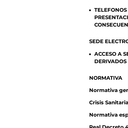
TELEFONOS 
PRESENTACI
CONSECUENC
SEDE ELECTR
ACCESO A S
DERIVADOS 
NORMATIVA
Normativa gen
Crisis Sanitar
Normativa espe
Real Decreto 4