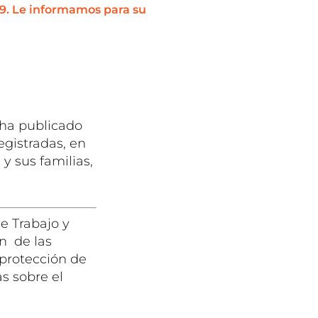
19. Le informamos para su
 ha publicado
egistradas, en
 y sus familias,
e Trabajo y
n de las
 protección de
s sobre el