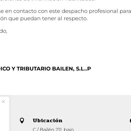
 en contacto con este despacho profesional para
ión que puedan tener al respecto.
do,
CO Y TRIBUTARIO BAILEN, S.L..P
Ubicación

C / Bailén 211, bajo