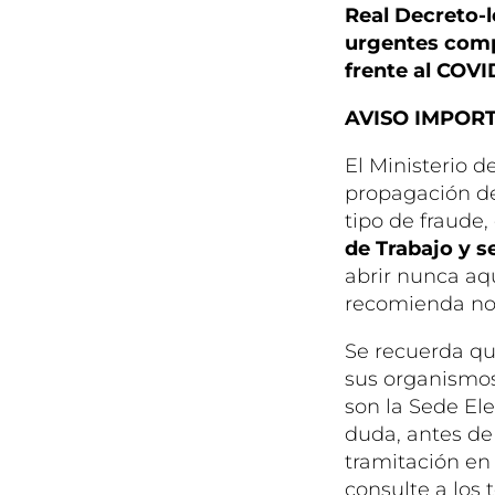
Real Decreto-l
urgentes comp
frente al COVI
AVISO IMPOR
El Ministerio 
propagación de
tipo de fraude,
de Trabajo y s
abrir nunca aq
recomienda no 
Se recuerda que
sus organismos
son la Sede Ele
duda, antes de
tramitación en
consulte a los