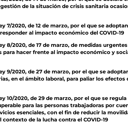
gestión de la situación de crisis sanitaria ocasi
ey 7/2020, de 12 de marzo, por el que se adopta
 responder al impacto económico del COVID-19
ey 8/2020, de 17 de marzo, de medidas urgentes
s para hacer frente al impacto económico y soci
ey 9/2020, de 27 de marzo, por el que se adopt
s, en el ámbito laboral, para paliar los efectos 
ey 10/2020, de 29 de marzo, por el que se regul
uperable para las personas trabajadoras por cue
icios esenciales, con el fin de reducir la movilid
l contexto de la lucha contra el COVID-19