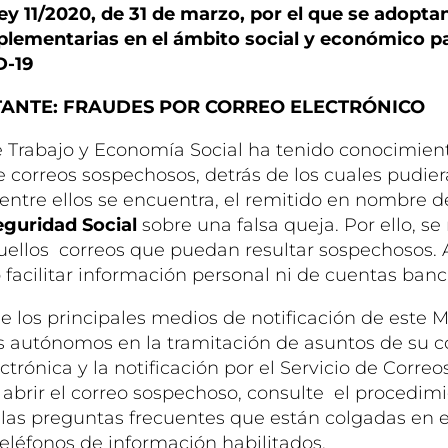
ey 11/2020, de 31 de marzo, por el que se adopt
lementarias en el ámbito social y económico p
D-19
TANTE: FRAUDES POR CORREO ELECTRÓNICO
de Trabajo y Economía Social ha tenido conocimien
 correos sospechosos, detrás de los cuales pudier
 entre ellos se encuentra, el remitido en nombre 
eguridad Social
sobre una falsa queja. Por ello, s
uellos correos que puedan resultar sospechosos. 
facilitar información personal ni de cuentas banc
 los principales medios de notificación de este M
 autónomos en la tramitación de asuntos de su 
ctrónica y la notificación por el Servicio de Corre
 abrir el correo sospechoso, consulte el procedim
 las preguntas frecuentes que están colgadas en 
 teléfonos de información habilitados.