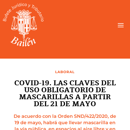
LABORAL
COVID-19. LAS CLAVES DEL
USO OBLIGATORIO DE
MASCARILLAS A PARTIR
DEL 21 DE MAYO
De acuerdo con la Orden SND/422/2020, de
19 de mayo, habrá que llevar mascarilla en
la vía pública, en espacios al aire libre y en