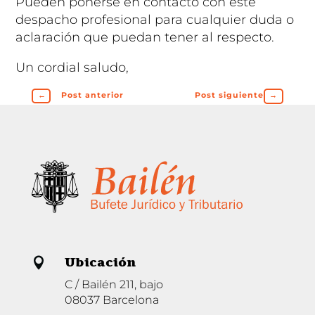
Pueden ponerse en contacto con este
despacho profesional para cualquier duda o
aclaración que puedan tener al respecto.
Un cordial saludo,
←
Post anterior
Post siguiente
→
Ubicación

C / Bailén 211, bajo
08037 Barcelona