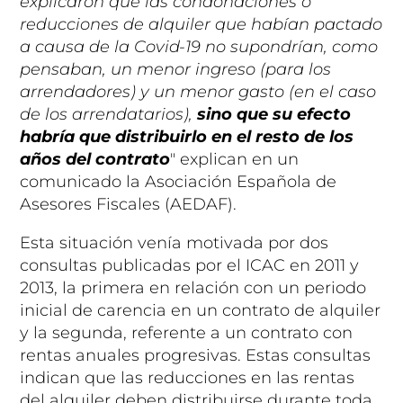
explicaron que las condonaciones o
reducciones de alquiler que habían pactado
a causa de la Covid-19 no supondrían, como
pensaban, un menor ingreso (para los
arrendadores) y un menor gasto (en el caso
de los arrendatarios),
sino que su efecto
habría que distribuirlo en el resto de los
años del contrato
" explican en un
comunicado la Asociación Española de
Asesores Fiscales (AEDAF).
Esta situación venía motivada por dos
consultas publicadas por el ICAC en 2011 y
2013, la primera en relación con un periodo
inicial de carencia en un contrato de alquiler
y la segunda, referente a un contrato con
rentas anuales progresivas. Estas consultas
indican que las reducciones en las rentas
del alquiler deben distribuirse durante toda