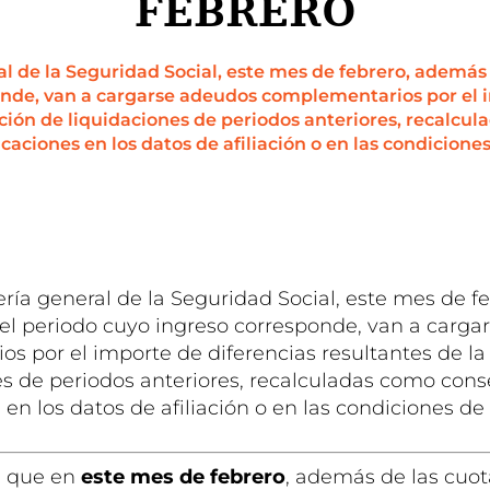
FEBRERO
al de la Seguridad Social, este mes de febrero, además 
nde, van a cargarse adeudos complementarios por el 
ación de liquidaciones de periodos anteriores, recalc
caciones en los datos de afiliación o en las condiciones
ería general de la Seguridad Social, este mes de 
del periodo cuyo ingreso corresponde, van a carg
s por el importe de diferencias resultantes de la
es de periodos anteriores, recalculadas como con
en los datos de afiliación o en las condiciones de 
s que en
este mes de febrero
, además de las cuot