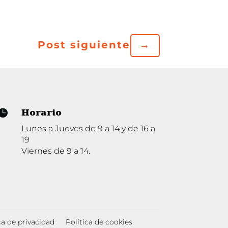
Post siguiente
→
Horario

Lunes a Jueves de 9 a 14 y de 16 a
19
Viernes de 9 a 14.
ca de privacidad
Política de cookies