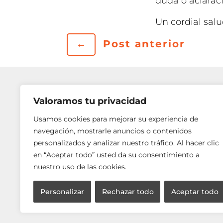
duda o aclarac
Un cordial salu
←
Post anterior
Valoramos tu privacidad
Usamos cookies para mejorar su experiencia de
navegación, mostrarle anuncios o contenidos
personalizados y analizar nuestro tráfico. Al hacer clic
en “Aceptar todo” usted da su consentimiento a
nuestro uso de las cookies.
Personalizar
Rechazar todo
Aceptar todo