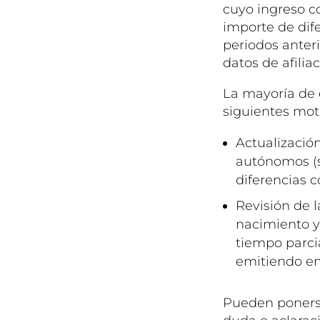
cuyo ingreso c
importe de dife
periodos anter
datos de afilia
La mayoría de
siguientes mot
Actualización
autónomos (s
diferencias c
Revisión de 
nacimiento y
tiempo parcia
emitiendo en
Pueden ponerse