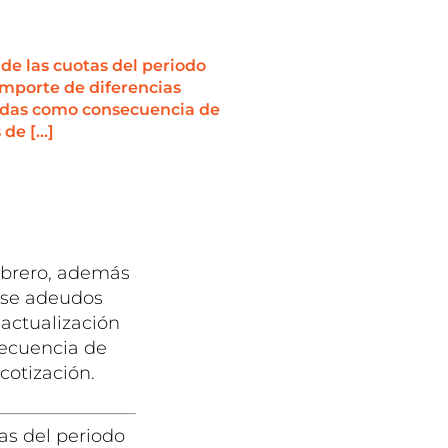
de las cuotas del periodo
importe de diferencias
uladas como consecuencia de
 de […]
febrero, además
arse adeudos
 actualización
secuencia de
cotización.
as del periodo