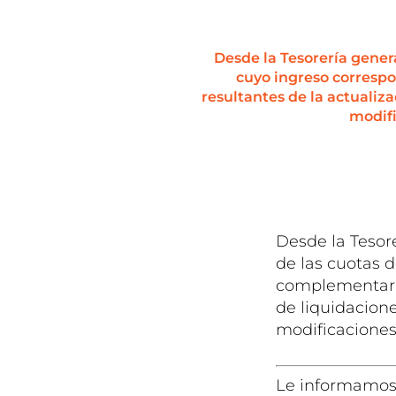
Desde la Tesorería gener
cuyo ingreso correspo
resultantes de la actualiz
modifi
Desde la Tesor
de las cuotas 
complementario
de liquidacion
modificaciones 
Le informamo