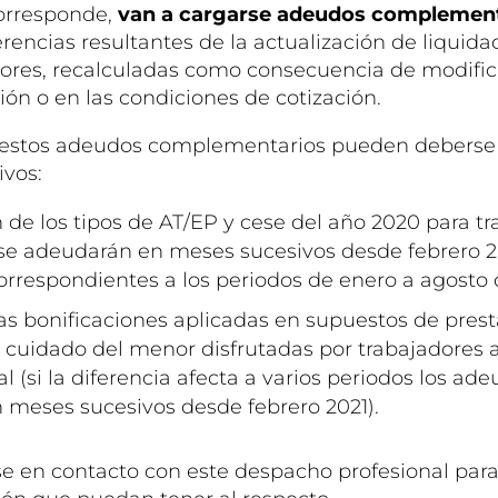
orresponde,
van a cargarse adeudos complemen
rencias resultantes de la actualización de liquida
iores, recalculadas como consecuencia de modific
ción o en las condiciones de cotización.
 estos adeudos complementarios pueden deberse 
ivos:
 de los tipos de AT/EP y cese del año 2020 para t
e adeudarán en meses sucesivos desde febrero 20
orrespondientes a los periodos de enero a agosto 
las bonificaciones aplicadas en supuestos de pres
 cuidado del menor disfrutadas por trabajadores
l (si la diferencia afecta a varios periodos los ade
 meses sucesivos desde febrero 2021).
 en contacto con este despacho profesional para