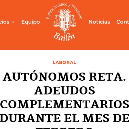
cios
Equipo
Noticias
Cont
LABORAL
AUTÓNOMOS RETA.
ADEUDOS
COMPLEMENTARIO
DURANTE EL MES D