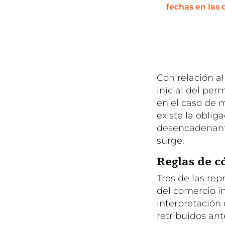
fechas en las 
Con relación al
inicial del per
en el caso de 
existe la oblig
desencadenante
surge.
Reglas de 
Tres de las re
del comercio i
interpretación 
retribuidos an