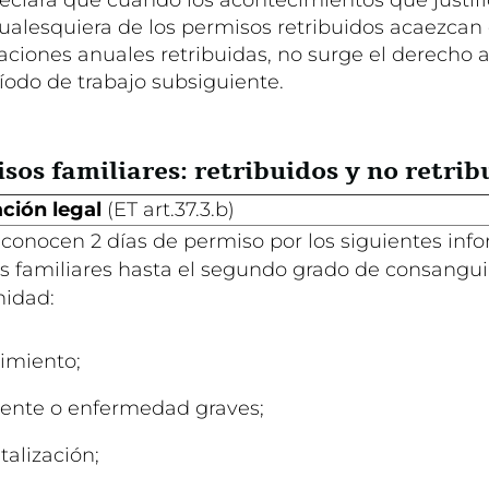
ualesquiera de los permisos retribuidos acaezcan
ciones anuales retribuidas, no surge el derecho a
íodo de trabajo subsiguiente.
sos familiares: retribuidos y no retrib
ción legal
(ET art.37.3.b)
econocen 2 días de permiso por los siguientes info
os familiares hasta el segundo grado de consangu
nidad:
cimiento;
dente o enfermedad graves;
talización;