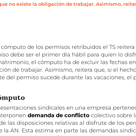
que no existe la obligación de trabajar. Asimismo, reitera
 cómputo de los permisos retribuidos el TS reitera
miso debe ser el primer día hábil para quien lo disf
matrimonio, el cómputo ha de excluir las fechas en
ación de trabajar. Asimismo, reitera que, si el hech
 del permiso sucede durante las vacaciones, el 
cómputo
presentaciones sindicales en una empresa pertenec
nterponen
demanda de conflicto
colectivo sobre l
de las disposiciones relativas al disfrute de los pe
te la AN. Esta estima en parte las demandas sindi