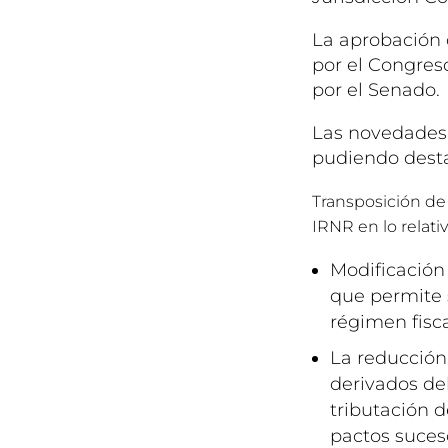
La aprobación d
por el Congres
por el Senado.
Las novedades 
pudiendo desta
Transposición de 
IRNR en lo relativ
Modificación 
que permite 
régimen fisca
La reducción 
derivados de
tributación d
pactos suces