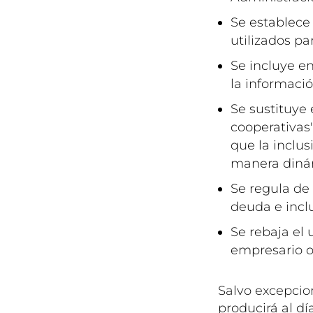
Se establece
utilizados pa
Se incluye en
la informaci
Se sustituye 
cooperativas
que la inclus
manera diná
Se regula de
deuda e incl
Se rebaja el
empresario o
Salvo excepcio
producirá al dí