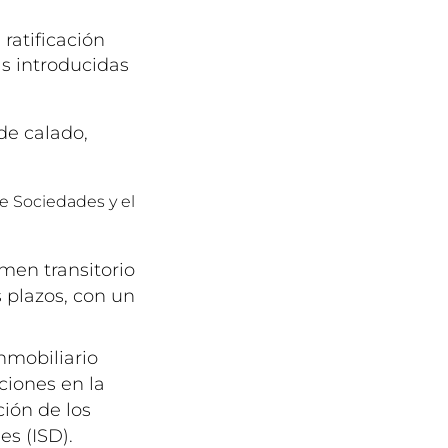
ratificación
s introducidas
de calado,
re Sociedades y el
imen transitorio
 plazos, con un
nmobiliario
ciones en la
ción de los
s (ISD).