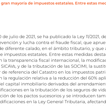
a gran mayoría de impuestos estatales. Entre estas me
 de julio de 2021, se ha publicado la Ley 11/2021, de
vención y lucha contra el fraude fiscal, que apr
e diferente calado, en el ámbito tributario, y que 
e impuestos estatales. Entre estas medidas desta
 la transparencia fiscal internacional, la modifica
SICAVs, y de la tributación de las SOCIMI, la sustit
or de referencia del Catastro en los impuestos patr
 la regulación relativa a la reducción del 60% apli
el capital inmobiliario derivados del arrendamien
ficaciones en la tributación de los seguros de vid
tación de los pactos sucesorios y se introducen ta
ficaciones en la Ley General Tributaria, afectand