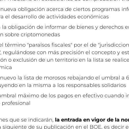
 nueva obligación acerca de ciertos programas in
ra el desarrollo de actividades económicas
 la obligación de informar de bienes y derechos en
ón sobre criptomonedas
el término "paraísos fiscales" por el de "jurisdiccio
", regulándose con más precisión el concepto y es
ión o exclusión de un territorio en la lista se reali
mica
 nuevo la lista de morosos rebajando el umbral a
uyendo en la misma a los responsables solidarios
 umbral máximo de los pagos en efectivo cuando i
 profesional
nes que se indicarán,
la entrada en vigor de la n
a siguiente de su publicación en el BOE, es decir el