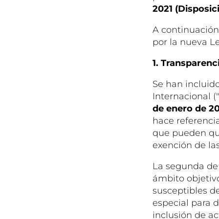
2021 (Disposici
A continuación
por la nueva Le
1. Transparenci
Se han incluid
Internacional ("
de enero de 20
hace referenci
que pueden que
exención de las
La segunda de
ámbito objetivo
susceptibles de
especial para d
inclusión de a