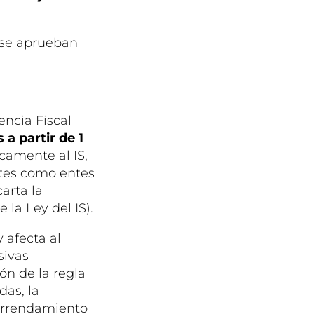
se aprueban
encia Fiscal
 a partir de 1
icamente al IS,
ntes como entes
arta la
 la Ley del IS).
afecta al
sivas
ón de la regla
das, la
 arrendamiento