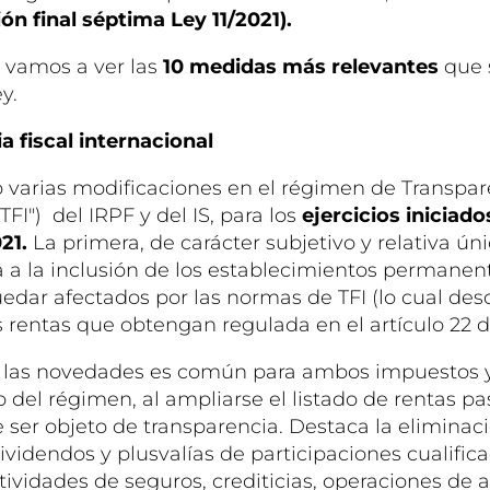
ón final séptima Ley 11/2021).
 vamos a ver las
10 medidas más relevantes
que 
y.
a fiscal internacional
o varias modificaciones en el régimen de Transpar
TFI") del IRPF y del IS, para los
ejercicios iniciados
21.
La primera, de carácter subjetivo y relativa ún
a a la inclusión de los establecimientos permane
dar afectados por las normas de TFI (lo cual desc
 rentas que obtengan regulada en el artículo 22 de
 las novedades es común para ambos impuestos y 
 del régimen, al ampliarse el listado de rentas pa
 ser objeto de transparencia. Destaca la eliminaci
ividendos y plusvalías de participaciones cualifica
ctividades de seguros, crediticias, operaciones de