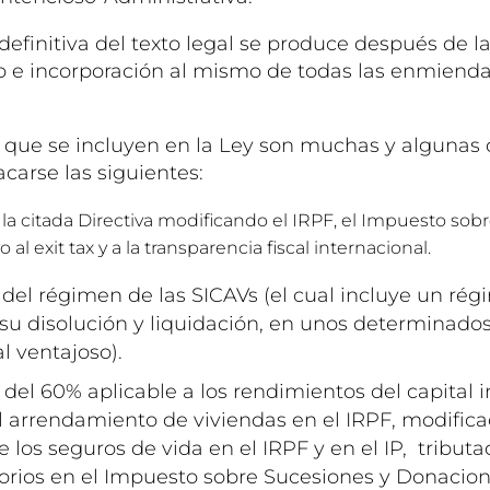
efinitiva del texto legal se produce después de la 
o e incorporación al mismo de todas las enmienda
que se incluyen en la Ley son muchas y algunas 
carse las siguientes:
la citada Directiva modificando el IRPF, el Impuesto sob
o al exit tax y a la transparencia fiscal internacional.
del régimen de las SICAVs (el cual incluye un rég
su disolución y liquidación, en unos determinados
l ventajoso).
del 60% aplicable a los rendimientos del capital i
l arrendamiento de viviendas en el IRPF, modifica
e los seguros de vida en el IRPF y en el IP, tributa
orios en el Impuesto sobre Sucesiones y Donacione