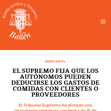
MERCANTIL
EL SUPREMO FIJA QUE LOS
AUTÓNOMOS PUEDEN
DEDUCIRSE LOS GASTOS DE
COMIDAS CON CLIENTES O
PROVEEDORES
El Tribunal Supremo ha dictado una
importante sentencia con fecha de 31 de