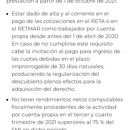
prestación a partir de 1 de octubre de 2021:
Estar dado de alta y al corriente en el
pago de las cotizaciones en el RETA o en
el RETMAR como trabajador por cuenta
propia desde antes del 1 de abril de 2020.
En caso de no cumplirse este requisito
cabe la invitación al pago para ingreso de
las cuotas debidas en el plazo
improrrogable de 30 días naturales,
produciendo la regularización del
descubierto plenos efectos para la
adquisición del derecho.
No tener rendimientos netos computables
fiscalmente procedentes de la actividad
por cuenta propia en el tercer y cuarto
trimestre de 2021 superiores al 75 % del
SMI en dicho periodo.