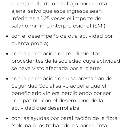
el desarrollo de un trabajo por cuenta
ajena, salvo que esos ingresos sean
inferiores a 1,25 veces el importe del
salario mínimo interprofesional (SMI);
con el desempeño de otra actividad por
cuenta propia;
con la percepción de rendimientos
procedentes de la sociedad cuya actividad
se haya visto afectada por el cierre;
con la percepción de una prestación de
Seguridad Social salvo aquella que el
beneficiario viniera percibiendo por ser
compatible con el desempeño de la
actividad que desarrollaba;
con las ayudas por paralización de la flota
(solo para los trabajadores por cuenta