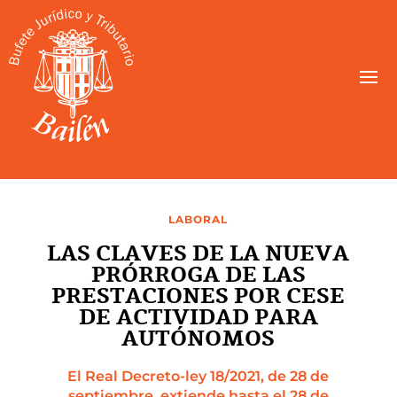
LABORAL
LAS CLAVES DE LA NUEVA
PRÓRROGA DE LAS
PRESTACIONES POR CESE
DE ACTIVIDAD PARA
AUTÓNOMOS
El Real Decreto-ley 18/2021, de 28 de
septiembre, extiende hasta el 28 de