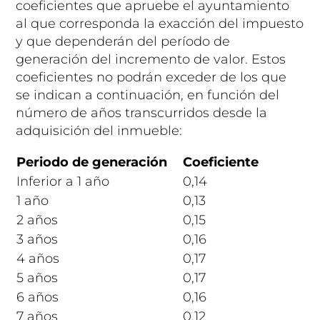
coeficientes que apruebe el ayuntamiento
al que corresponda la exacción del impuesto
y que dependerán del período de
generación del incremento de valor. Estos
coeficientes no podrán exceder de los que
se indican a continuación, en función del
número de años transcurridos desde la
adquisición del inmueble:
Periodo de generación
Coeficiente
Inferior a 1 año
0,14
1 año
0,13
2 años
0,15
3 años
0,16
4 años
0,17
5 años
0,17
6 años
0,16
7 años
0,12