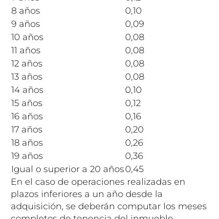
8 años
0,10
9 años
0,09
10 años
0,08
11 años
0,08
12 años
0,08
13 años
0,08
14 años
0,10
15 años
0,12
16 años
0,16
17 años
0,20
18 años
0,26
19 años
0,36
Igual o superior a 20 años
0,45
En el caso de operaciones realizadas en
plazos inferiores a un año desde la
adquisición, se deberán computar los meses
completos de tenencia del inmueble.