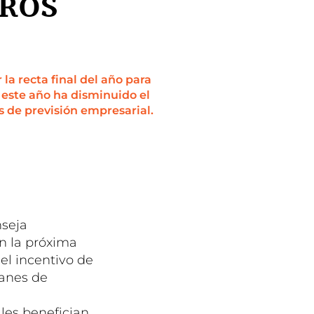
UROS
la recta final del año para
 este año ha disminuido el
s de previsión empresarial.
nseja
en la próxima
el incentivo de
lanes de
les benefician