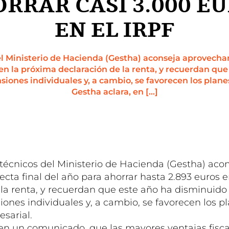
RRAR CASI 3.000 E
EN EL IRPF
el Ministerio de Hacienda (Gestha) aconseja aprovechar 
 en la próxima declaración de la renta, y recuerdan que
siones individuales y, a cambio, se favorecen los plane
Gestha aclara, en […]
 técnicos del Ministerio de Hacienda (Gestha) aco
ecta final del año para ahorrar hasta 2.893 euros 
 la renta, y recuerdan que este año ha disminuido 
ones individuales y, a cambio, se favorecen los p
sarial.
 en un comunicado, que las mayores ventajas fisca