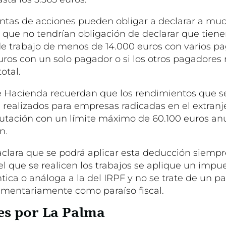
ntas de acciones pueden obligar a declarar a mu
 que no tendrían obligación de declarar que tiene
e trabajo de menos de 14.000 euros con varios pa
ros con un solo pagador o si los otros pagadores 
otal.
e Hacienda recuerdan que los rendimientos que s
s realizados para empresas radicadas en el extranj
butación con un límite máximo de 60.100 euros anu
n.
 aclara que se podrá aplicar esta deducción siemp
n el que se realicen los trabajos se aplique un impu
tica o análoga a la del IRPF y no se trate de un paí
lamentariamente como paraíso fiscal.
s por La Palma