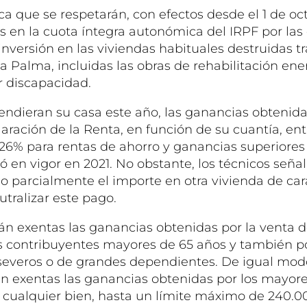
a que se respetarán, con efectos desde el 1 de oc
s en la cuota íntegra autonómica del IRPF por las
inversión en las viviendas habituales destruidas tr
a Palma, incluidas las obras de rehabilitación ene
 discapacidad.
endieran su casa este año, las ganancias obtenida
aración de la Renta, en función de su cuantía, entr
 26% para rentas de ahorro y ganancias superiores
ó en vigor en 2021. No obstante, los técnicos señal
l o parcialmente el importe en otra vivienda de car
utralizar este pago.
án exentas las ganancias obtenidas por la venta d
os contribuyentes mayores de 65 años y también p
everos o de grandes dependientes. De igual mod
án exentas las ganancias obtenidas por los mayor
e cualquier bien, hasta un límite máximo de 240.0