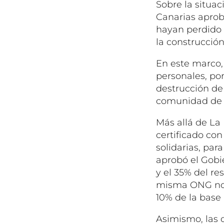
Sobre la situa
Canarias aprob
hayan perdido 
la construcción
En este marco,
personales, por
destrucción de
comunidad de p
Más allá de La 
certificado con
solidarias, pa
aprobó el Gobi
y el 35% del r
misma ONG no d
10% de la base 
Asimismo, las c