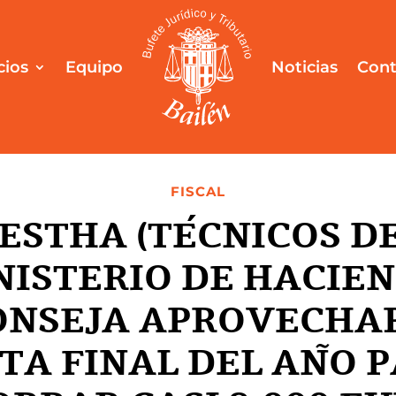
cios
Equipo
Noticias
Cont
FISCAL
ESTHA (TÉCNICOS D
NISTERIO DE HACIEN
ONSEJA APROVECHAR
TA FINAL DEL AÑO 