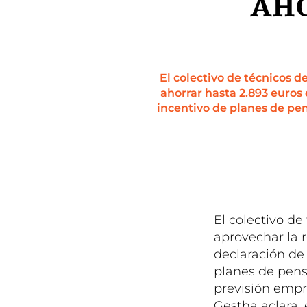
AHO
El colectivo de técnicos d
ahorrar hasta 2.893 euros
incentivo de planes de pen
El colectivo de
aprovechar la r
declaración de
planes de pensi
previsión empre
Gestha aclara,