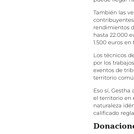
También las ve
contribuyentes
rendimientos d
hasta 22.000 eu
1.500 euros en t
Los técnicos d
por los trabajo
exentos de tri
territorio comú
Eso sí, Gestha
el territorio e
naturaleza idén
calificado reg
Donacione