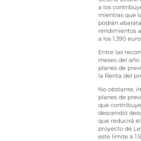
a los contribu
mientras que l
podrán abaratar
rendimientos an
a los 1.390 euro
Entre las reco
meses del año 
planes de previ
la Renta del p
No obstante, i
planes de prev
que contribuye
descendió desde
que reducirá el
proyecto de Le
este límite a 1.