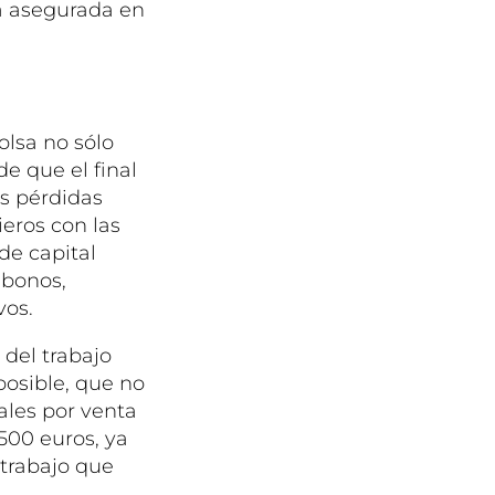
ia asegurada en
olsa no sólo
e que el final
s pérdidas
eros con las
de capital
 bonos,
vos.
del trabajo
 posible, que no
ales por venta
500 euros, ya
trabajo que