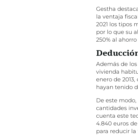
Gestha destaca
la ventaja fis
2021 los tipos
por lo que su a
250% al ahorro
Deducción
Además de los 
vivienda habitu
enero de 2013,
hayan tenido d
De este modo, 
cantidades inve
cuenta este tec
4.840 euros de
para reducir la 