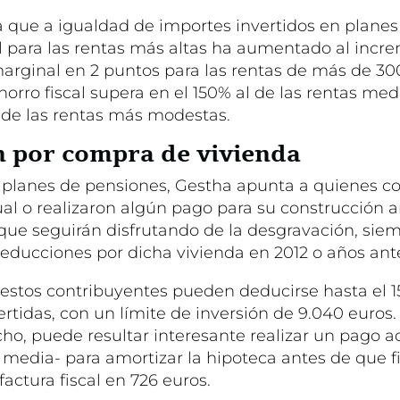
 que a igualdad de importes invertidos en planes
cal para las rentas más altas ha aumentado al incr
 marginal en 2 puntos para las rentas de más de 30
horro fiscal supera en el 150% al de las rentas medi
 de las rentas más modestas.
 por compra de vivienda
planes de pensiones, Gestha apunta a quienes c
al o realizaron algún pago para su construcción a
 que seguirán disfrutando de la desgravación, sie
educciones por dicha vivienda en 2012 o años ante
estos contribuyentes pueden deducirse hasta el 1
rtidas, con un límite de inversión de 9.040 euros
ho, puede resultar interesante realizar un pago a
 media- para amortizar la hipoteca antes de que fi
factura fiscal en 726 euros.