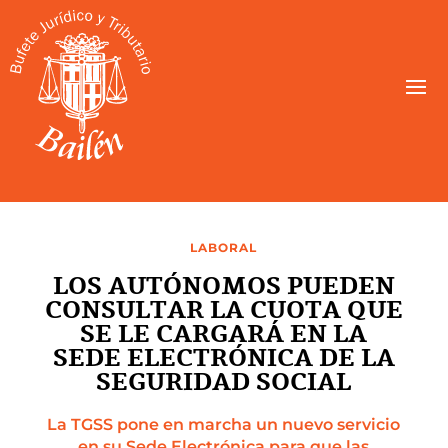
LABORAL
LOS AUTÓNOMOS PUEDEN
CONSULTAR LA CUOTA QUE
SE LE CARGARÁ EN LA
SEDE ELECTRÓNICA DE LA
SEGURIDAD SOCIAL
La TGSS pone en marcha un nuevo servicio
en su Sede Electrónica para que las