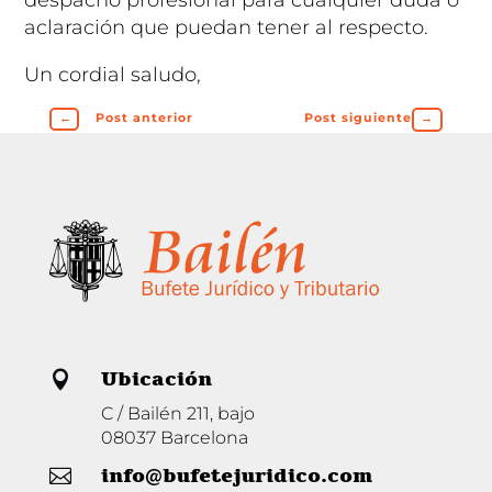
aclaración que puedan tener al respecto.
Un cordial saludo,
←
Post anterior
Post siguiente
→
Ubicación

C / Bailén 211, bajo
08037 Barcelona
info@bufetejuridico.com
