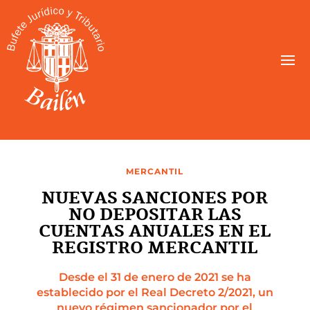
MERCANTIL
NUEVAS SANCIONES POR
NO DEPOSITAR LAS
CUENTAS ANUALES EN EL
REGISTRO MERCANTIL
Desde el 31 de enero de 2021 se ha
establecido por el Real Decreto 2/2021, un
nuevo régimen sancionador por el