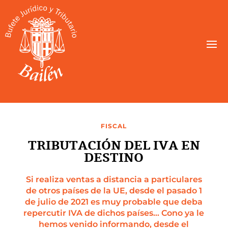
FISCAL
TRIBUTACIÓN DEL IVA EN
DESTINO
Si realiza ventas a distancia a particulares
de otros países de la UE, desde el pasado 1
de julio de 2021 es muy probable que deba
repercutir IVA de dichos países… Cono ya le
hemos venido informando, desde el