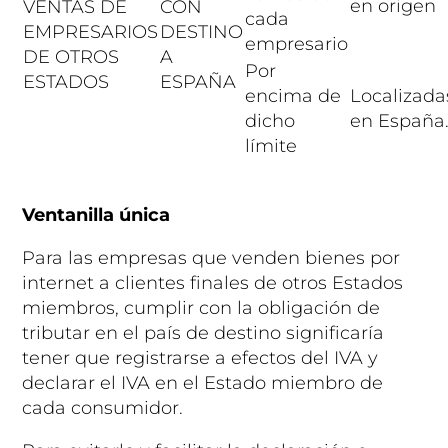
en origen
VENTAS DE
CON
cada
EMPRESARIOS
DESTINO
empresario
DE OTROS
A
Por
ESTADOS
ESPAÑA
encima de
Localizada
dicho
en España
límite
Ventanilla única
Para las empresas que venden bienes por
internet a clientes finales de otros Estados
miembros, cumplir con la obligación de
tributar en el país de destino significaría
tener que registrarse a efectos del IVA y
declarar el IVA en el Estado miembro de
cada consumidor.