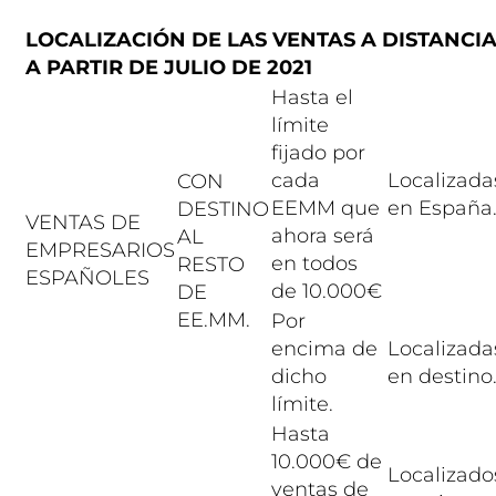
LOCALIZACIÓN DE LAS VENTAS A DISTANCI
A PARTIR DE JULIO DE 2021
Hasta el
límite
fijado por
cada
Localizada
CON
EEMM que
en España
DESTINO
VENTAS DE
ahora será
AL
EMPRESARIOS
en todos
RESTO
ESPAÑOLES
de 10.000€
DE
EE.MM.
Por
encima de
Localizada
dicho
en destino
límite.
Hasta
10.000€ de
Localizado
ventas de