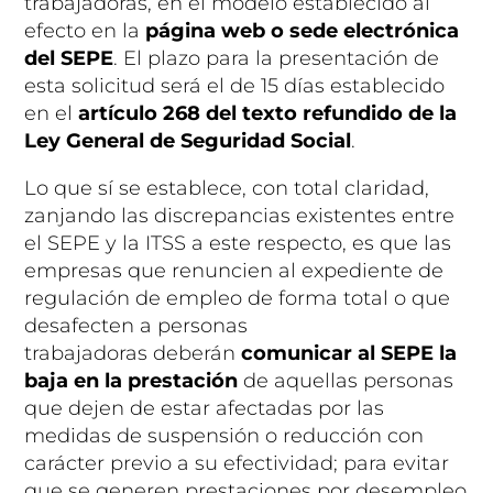
trabajadoras, en el modelo establecido al
efecto en la
página web o sede electrónica
del SEPE
. El plazo para la presentación de
esta solicitud será
el de 15 días
establecido
en el
artículo 268 del texto refundido de la
Ley General de Seguridad Social
.
Lo que sí se establece, con total claridad,
zanjando las discrepancias existentes entre
el SEPE y la ITSS a este respecto, es que
las
empresas que renuncien al expediente de
regulación de empleo de forma total o que
desafecten a personas
trabajadoras
deberán
comunicar al SEPE la
baja en la prestación
de aquellas personas
que dejen de estar afectadas por las
medidas de suspensión o reducción
con
carácter previo a su efectividad
; para evitar
que se generen prestaciones por desempleo