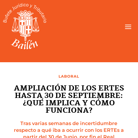
LABORAL
AMPLIACIÓN DE LOS ERTES
HASTA 30 DE SEPTIEMBRE:
¿QUÉ IMPLICA Y CÓMO
FUNCIONA?
Tras varias semanas de incertidumbre
respecto a qué iba a ocurrir con los ERTEs a
partir del 30 de Junio, por fin el Real