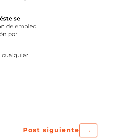
 éste se
ón de empleo.
ión por
 cualquier
Post siguiente
→