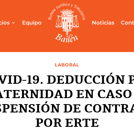
cios
Equipo
Noticias
Cont
LABORAL
VID-19. DEDUCCIÓN 
TERNIDAD EN CASO
SPENSIÓN DE CONTR
POR ERTE