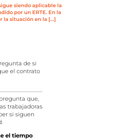
igue siendo aplicable la
ndido por un ERTE. En la
la situación en la […]
regunta de si
ue el contrato
 pregunta que,
as trabajadoras
ber si siguen
d.
te el tiempo