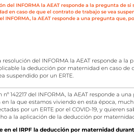
ión del INFORMA la AEAT responde a la pregunta de si s
d en caso de que el contrato de trabajo se vea suspe
del INFORMA, la AEAT responde a una pregunta que, por 
a resolución del INFORMA la AEAT responde a la p
plicable la deducción por maternidad en caso de q
vea suspendido por un ERTE.
ón nº 142217 del INFORMA, la AEAT responde a una
ón en la que estamos viviendo en esta época, much
ectadas por un ERTE por el COVID-19, y quieren sa
ho a la aplicación de la deducción por maternida
le en el IRPF la deducción por maternidad duran