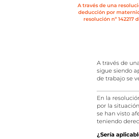
A través de una resoluc
deducción por maternida
resolución nº 142217 
A través de un
sigue siendo a
de trabajo se 
En la resoluci
por la situaci
se han visto af
teniendo derec
¿Sería aplicab