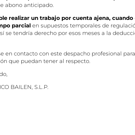
e abono anticipado.
ble realizar un trabajo por cuenta ajena, cuando
empo parcial
en supuestos temporales de regulaci
 sí se tendría derecho por esos meses a la deducc
 en contacto con este despacho profesional para
ión que puedan tener al respecto.
do,
CO BAILEN, S.L.P.