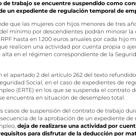
to de trabajo se encuentre suspendido como co
 de un expediente de regulación temporal de em
de que las mujeres con hijos menores de tres añ
n del mínimo por descendientes podrán minorar la
 IRPF hasta en 1.200 euros anuales por cada hijo 
ue realicen una actividad por cuenta propia o aje
 alta en el régimen correspondiente de la Segurid
el apartado 2 del artículo 262 del texto refundido
Seguridad Social, en el caso de expedientes de reg
pleo (ERTE) en los que se suspenda el contrato de
se encuentra en situación de desempleo total.
os casos de suspensión del contrato de trabajo dur
ecuencia de la aprobación de un expediente de 
mpleo,
deja de realizarse una actividad por cuent
requisitos para disfrutar de la deducción por ma