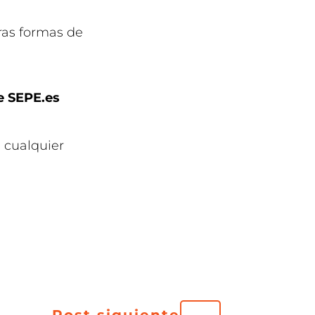
ras formas de
e SEPE.es
 cualquier