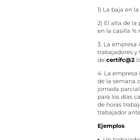
1) La baja en l
2) El alta de 
en la casilla %
3. La empresa 
trabajadores y
de
certifc@2
l
4. La empresa 
de la semana o
jornada parcia
para los días c
de horas trabaj
trabajador ant
Ejemplos
Un trabajador