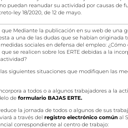
o puedan reanudar su actividad por causas de f
creto-ley 18/2020, de 12 de mayo.
que Mediante la publicación en su web de una gu
sta a una de las dudas que se habían originada tr
 medidas sociales en defensa del empleo: ¿Cómo
 que se realicen sobre los ERTE debidas a la inco
 actividad?
las siguientes situaciones que modifiquen las med
ncorpora a todos o a algunos trabajadores a la act
delo de
formulario BAJAS ERTE.
reduce la jornada de todos o algunos de sus traba
viará a través del
registro electrónico común
al 
ncial correspondiente al centro de trabajo: