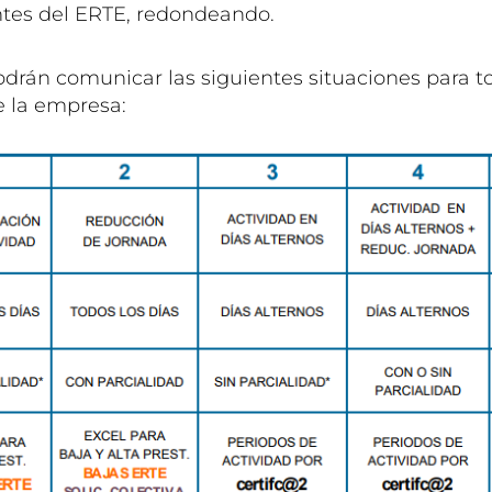
ntes del ERTE, redondeando.
odrán comunicar las siguientes situaciones para t
e la empresa: