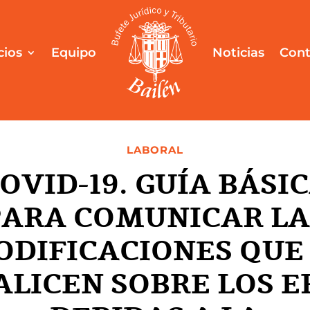
cios
Equipo
Noticias
Cont
LABORAL
OVID-19. GUÍA BÁSI
PARA COMUNICAR LA
DIFICACIONES QUE
ALICEN SOBRE LOS E