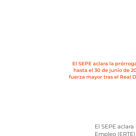
El SEPE aclara la prórro
hasta el 30 de junio de 
fuerza mayor tras el Real 
El SEPE aclara
Empleo (ERTE) 