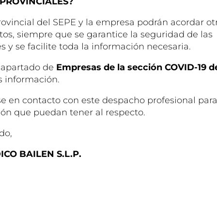
 PROVINCIALES?
rovincial del SEPE y la empresa podrán acordar ot
tos, siempre que se garantice la seguridad de las
y se facilite toda la información necesaria.
l apartado de
Empresas de la sección COVID-19 d
 información.
 en contacto con este despacho profesional para
ión que puedan tener al respecto.
do,
ICO BAILEN S.L.P.