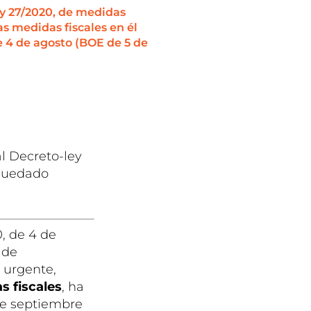
ey 27/2020, de medidas
as medidas fiscales en él
 4 de agosto (BOE de 5 de
l Decreto-ley
 quedado
, de 4 de
 de
y urgente,
s fiscales
, ha
de septiembre