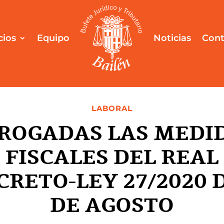
cios
Equipo
Noticias
Cont
LABORAL
ROGADAS LAS MEDI
FISCALES DEL REAL
CRETO-LEY 27/2020 D
DE AGOSTO