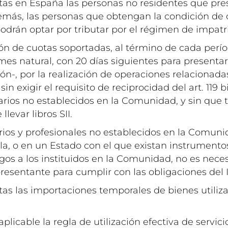
tas en España las personas no residentes que pre
demás, las personas que obtengan la condición de
podrán optar por tributar por el régimen de impatr
ión de cuotas soportadas, al término de cada perí
mes natural, con 20 días siguientes para presentar
ón-, por la realización de operaciones relacionada
n exigir el requisito de reciprocidad del art. 119 b
rios no establecidos en la Comunidad, y sin que 
llevar libros SII.
ios y profesionales no establecidos en la Comuni
la, o en un Estado con el que existan instrumento
os a los instituidos en la Comunidad, no es nece
esentante para cumplir con las obligaciones del 
tas las importaciones temporales de bienes utiliza
aplicable la regla de utilización efectiva de servici