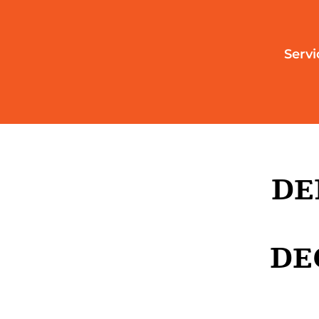
Servi
DE
DE