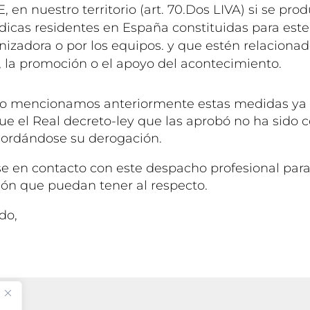
E, en nuestro territorio (art. 70.Dos LIVA) si se pro
dicas residentes en España constituidas para este
izadora o por los equipos. y que estén relacionad
, la promoción o el apoyo del acontecimiento.
o mencionamos anteriormente estas medidas ya 
que el Real decreto-ley que las aprobó no ha sido 
cordándose su derogación.
 en contacto con este despacho profesional para
ión que puedan tener al respecto.
do,