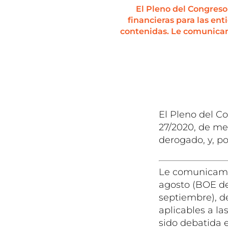
El Pleno del Congreso
financieras para las ent
contenidas. Le comunicam
El Pleno del C
27/2020, de me
derogado, y, po
Le comunicamos
agosto (BOE de
septiembre), de
aplicables a la
sido debatida 