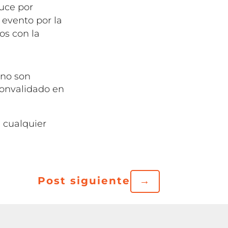
duce por
 evento por la
os con la
no son
convalidado en
 cualquier
Post siguiente
→