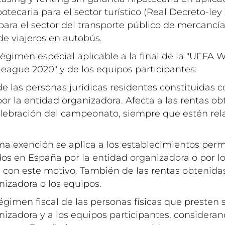
otecaria para el sector turístico (Real Decreto-ley
para el sector del transporte público de mercancía
 de viajeros en autobús.
 régimen especial aplicable a la final de la "UEF
ague 2020" y de los equipos participantes:
de las personas jurídicas residentes constituidas 
or la entidad organizadora. Afecta a las rentas o
elebración del campeonato, siempre que estén re
ma exención se aplica a los establecimientos per
dos en España por la entidad organizadora o por l
 con este motivo. También de las rentas obtenidas
nizadora o los equipos.
régimen fiscal de las personas físicas que presten s
nizadora y a los equipos participantes, considera