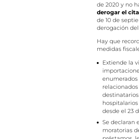
de 2020 y no h
derogar el cit
de 10 de septi
derogación del 
Hay que record
medidas fiscale
Extiende la v
importacione
enumerados 
relacionados
destinatarios
hospitalarios
desde el 23 d
Se declaran 
moratorias d
préstamos, le