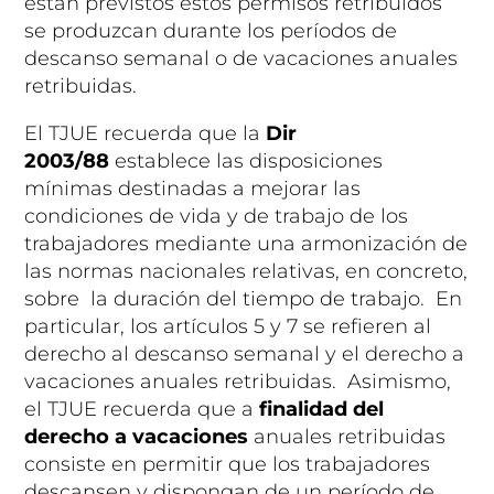
están previstos estos permisos retribuidos
se produzcan durante los períodos de
descanso semanal o de vacaciones anuales
retribuidas.
El TJUE recuerda que la
Dir
2003/88
establece las disposiciones
mínimas destinadas a mejorar las
condiciones de vida y de trabajo de los
trabajadores mediante una armonización de
las normas nacionales relativas, en concreto,
sobre la duración del tiempo de trabajo. En
particular, los artículos 5 y 7 se refieren al
derecho al descanso semanal y el derecho a
vacaciones anuales retribuidas. Asimismo,
el TJUE recuerda que a
finalidad del
derecho a vacaciones
anuales retribuidas
consiste en permitir que los trabajadores
descansen y dispongan de un período de