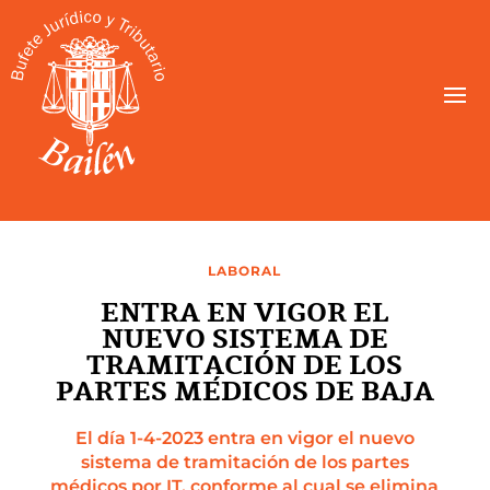
LABORAL
ENTRA EN VIGOR EL
NUEVO SISTEMA DE
TRAMITACIÓN DE LOS
PARTES MÉDICOS DE BAJA
El día 1-4-2023 entra en vigor el nuevo
sistema de tramitación de los partes
médicos por IT, conforme al cual se elimina