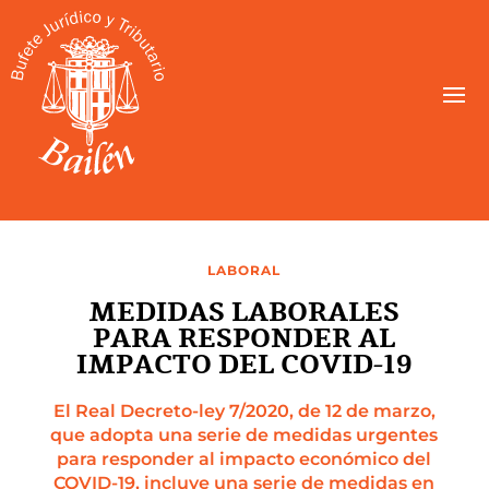
LABORAL
MEDIDAS LABORALES
PARA RESPONDER AL
IMPACTO DEL COVID-19
El Real Decreto-ley 7/2020, de 12 de marzo,
que adopta una serie de medidas urgentes
para responder al impacto económico del
COVID-19, incluye una serie de medidas en