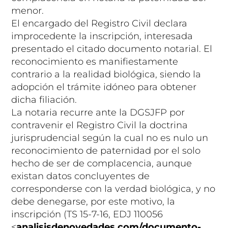
menor.
El encargado del Registro Civil declara
improcedente la inscripción, interesada
presentado el citado documento notarial. El
reconocimiento es manifiestamente
contrario a la realidad biológica, siendo la
adopción el trámite idóneo para obtener
dicha filiación.
La notaria recurre ante la DGSJFP por
contravenir el Registro Civil la doctrina
jurisprudencial según la cual no es nulo un
reconocimiento de paternidad por el solo
hecho de ser de complacencia, aunque
existan datos concluyentes de
corresponderse con la verdad biológica, y no
debe denegarse, por este motivo, la
inscripción (TS 15-7-16, EDJ 110056
<
analisisdenovedades.com/documento-