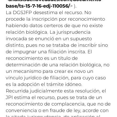
base/ts-15-7-16-edj-110056/
> ).
La DGSJFP desestima el recurso. No
procede la inscripción por reconocimiento
habiendo datos certeros de que no existe
relación biológica. La jurisprudencia
invocada se enunció en un supuesto
distinto, pues no se trataba de inscribir sino
de impugnar una filiación inscrita. El
reconocimiento es un título de
determinación de una relación biológica, no
un mecanismo para crear ex novo un
vínculo jurídico de filiación, para cuyo caso
es la adopción el trámite idóneo.
Recurrida judicialmente esta resolución, el
JPI estima el recurso, pues se trata de un
reconocimiento de complacencia, que no de
conveniencia o en fraude de ley, acorde con
la citada jurisprudencia, de aplicación al