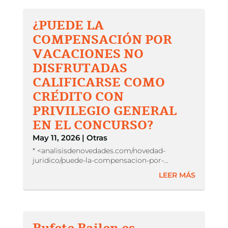
¿PUEDE LA
COMPENSACIÓN POR
VACACIONES NO
DISFRUTADAS
CALIFICARSE COMO
CRÉDITO CON
PRIVILEGIO GENERAL
EN EL CONCURSO?
May 11, 2026
|
Otras
* <analisisdenovedades.com/novedad-
juridico/puede-la-compensacion-por-...
LEER MÁS
Bufete Bailen es