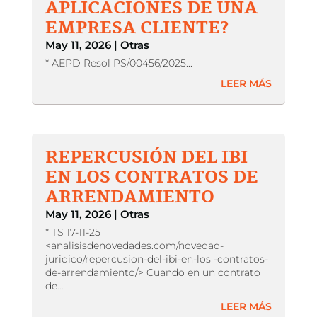
APLICACIONES DE UNA
EMPRESA CLIENTE?
May 11, 2026
|
Otras
* AEPD Resol PS/00456/2025...
LEER MÁS
REPERCUSIÓN DEL IBI
EN LOS CONTRATOS DE
ARRENDAMIENTO
May 11, 2026
|
Otras
* TS 17-11-25
<analisisdenovedades.com/novedad-
juridico/repercusion-del-ibi-en-los -contratos-
de-arrendamiento/> Cuando en un contrato
de...
LEER MÁS