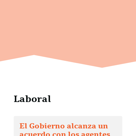
Laboral
El Gobierno alcanza un
acuerdo con los agentes